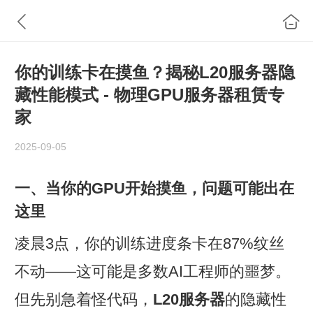
你的训练卡在摸鱼？揭秘L20服务器隐
藏性能模式 - 物理GPU服务器租赁专
家
2025-09-05
一、当你的GPU开始摸鱼，问题可能出在
这里
凌晨3点，你的训练进度条卡在87%纹丝
不动——这可能是多数AI工程师的噩梦。
但先别急着怪代码，‌
L20服务器
‌的隐藏性