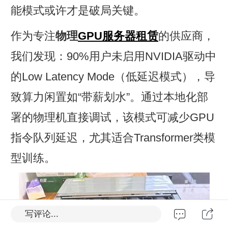
能模式或许才是破局关键。
作为专注‌
物理
GPU服务器租赁
的供应商，
我们发现：90%用户未启用NVIDIA驱动中
的Low Latency Mode（低延迟模式），导
致算力闲置如“带薪划水”。通过本地化部
署的物理机直接调试，该模式可减少GPU
指令队列延迟，尤其适合Transformer类模
型训练。
写评论...