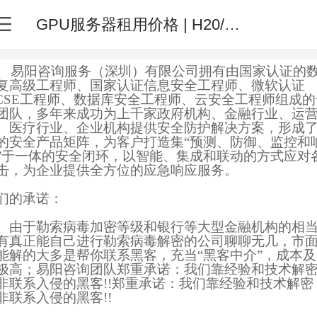
GPU服务器租用价格 | H20/L20/4090/5090显卡云 · 分钟级计费
阳咨询服务（深圳）有限公司拥有由国家认证的
复高级工程师、国家认证信息安全工程师、微软认证
CSE工程师、数据库安全工程师、云安全工程师组成的
团队，多年来成功为上千家政府机构、金融行业、运
、医疗行业、企业机构提供安全防护解决方案，形成
的安全产品矩阵，为客户打造集“预测、防御、监控和
”于一体的安全闭环，以智能、集成和联动的方式应对
击，为企业提供全方位的应急响应服务。
们的承诺：
于勒索病毒加密等级和银行等大型金融机构的相
有真正能自己进行勒索病毒解密的公司聊聊无几，市
能解的大多是帮你联系黑客，充当“黑客中介”，成本及
极高；易阳咨询团队郑重承诺：我们靠经验和技术解
非联系入侵的黑客!!郑重承诺：我们靠经验和技术解密
非联系入侵的黑客!!